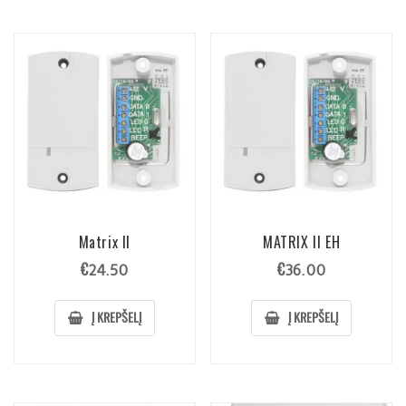
Matrix II
MATRIX II EH
€
€
24.50
36.00
Į KREPŠELĮ
Į KREPŠELĮ