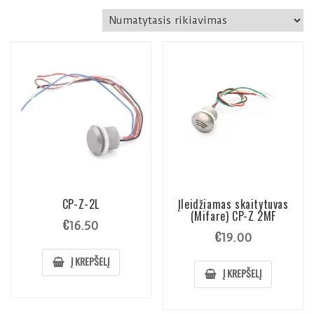
CP-Z-2L
Įleidžiamas skaitytuvas
(Mifare) CP-Z 2MF
€
16.50
€
19.00
Į KREPŠELĮ
Į KREPŠELĮ