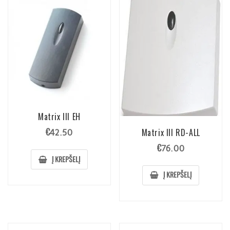
Matrix III EH
€
Matrix III RD-ALL
42.50
€
76.00
Į KREPŠELĮ
Į KREPŠELĮ