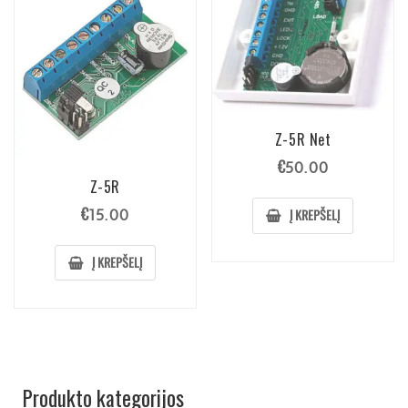
Z-5R Net
€
50.00
Z-5R
€
Į KREPŠELĮ
15.00
Į KREPŠELĮ
Produkto kategorijos