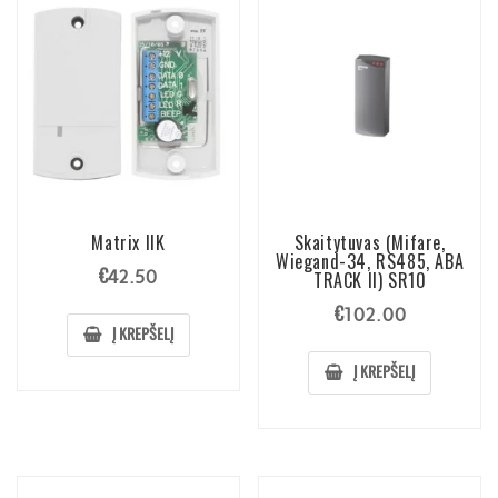
Matrix IIK
Skaitytuvas (Mifare,
Wiegand-34, RS485, ABA
€
42.50
TRACK II) SR10
€
102.00
Į KREPŠELĮ
Į KREPŠELĮ