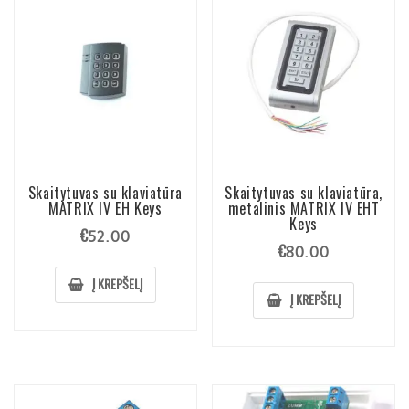
Skaitytuvas su klaviatūra
Skaitytuvas su klaviatūra,
MATRIX IV EH Keys
metalinis MATRIX IV EHT
Keys
€
52.00
€
80.00
Į KREPŠELĮ
Į KREPŠELĮ