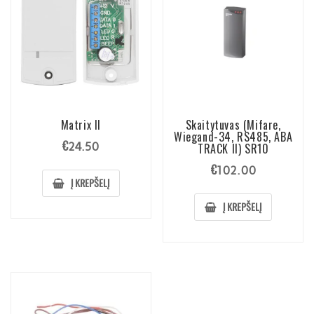
Matrix II
Skaitytuvas (Mifare,
Wiegand-34, RS485, ABA
€
24.50
TRACK II) SR10
€
102.00
Į KREPŠELĮ
Į KREPŠELĮ