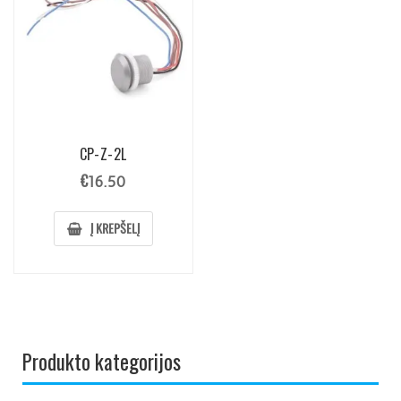
CP-Z-2L
€
16.50
Į KREPŠELĮ
Produkto kategorijos