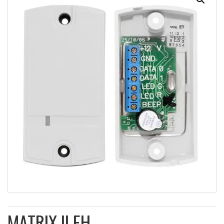
MATRIX II EH