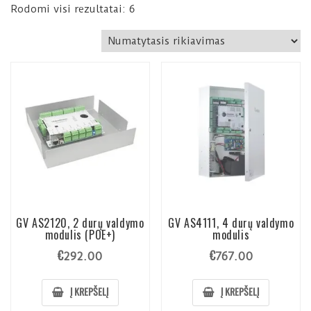
Rodomi visi rezultatai: 6
GV AS2120, 2 durų valdymo
GV AS4111, 4 durų valdymo
modulis (POE+)
modulis
€
€
292.00
767.00
Į KREPŠELĮ
Į KREPŠELĮ