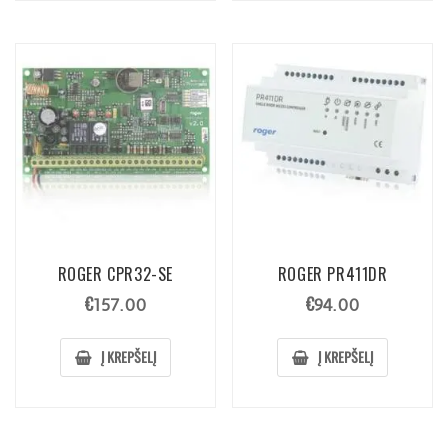
ROGER CPR32-SE
ROGER PR411DR
€
€
157.00
94.00
Į KREPŠELĮ
Į KREPŠELĮ