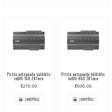
Piršto antspaudu valdiklis
Piršto antspaudu valdiklis
inBIO 160 ZKTeco
inBIO 460 ZKTeco
€
€
270.00
500.00
Į KREPŠELĮ
Į KREPŠELĮ