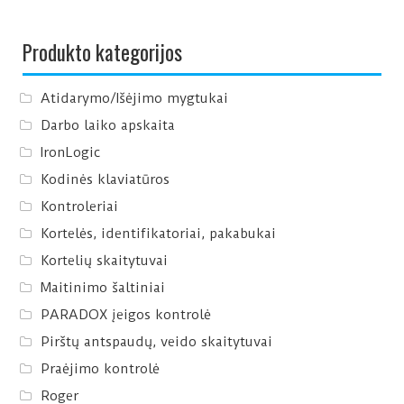
Produkto kategorijos
Atidarymo/Išėjimo mygtukai
Darbo laiko apskaita
IronLogic
Kodinės klaviatūros
Kontroleriai
Kortelės, identifikatoriai, pakabukai
Kortelių skaitytuvai
Maitinimo šaltiniai
PARADOX įeigos kontrolė
Pirštų antspaudų, veido skaitytuvai
Praėjimo kontrolė
Roger