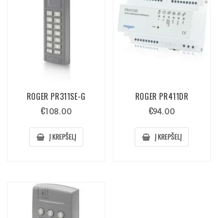
ROGER PR311SE-G
ROGER PR411DR
€
€
108.00
94.00
Į KREPŠELĮ
Į KREPŠELĮ