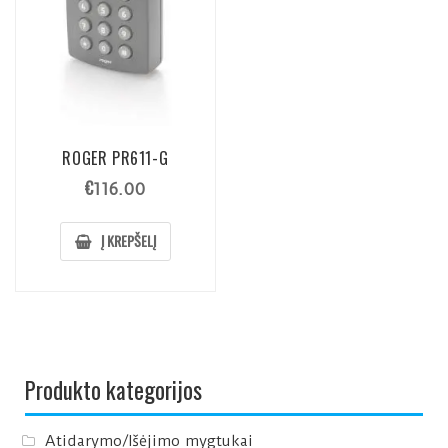
ROGER PR611-G
€
116.00
Į KREPŠELĮ
Produkto kategorijos
Atidarymo/Išėjimo mygtukai