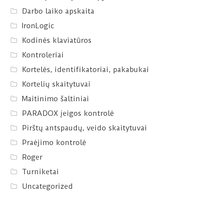
Darbo laiko apskaita
IronLogic
Kodinės klaviatūros
Kontroleriai
Kortelės, identifikatoriai, pakabukai
Kortelių skaitytuvai
Maitinimo šaltiniai
PARADOX įeigos kontrolė
Pirštų antspaudų, veido skaitytuvai
Praėjimo kontrolė
Roger
Turniketai
Uncategorized