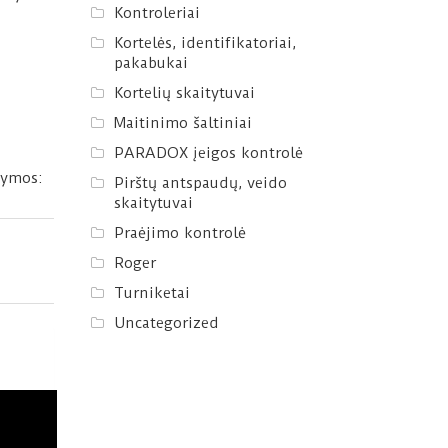
Kontroleriai
Kortelės, identifikatoriai,
pakabukai
Kortelių skaitytuvai
Maitinimo šaltiniai
PARADOX įeigos kontrolė
Žymos:
Pirštų antspaudų, veido
skaitytuvai
Praėjimo kontrolė
Roger
Turniketai
Uncategorized