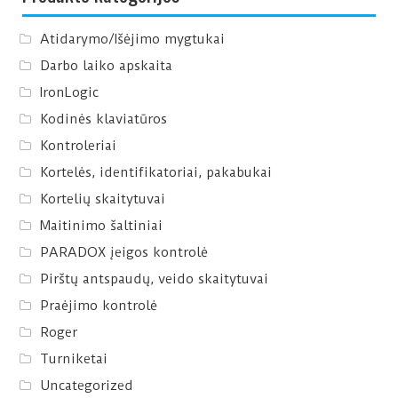
Atidarymo/Išėjimo mygtukai
Darbo laiko apskaita
IronLogic
Kodinės klaviatūros
Kontroleriai
Kortelės, identifikatoriai, pakabukai
Kortelių skaitytuvai
Maitinimo šaltiniai
PARADOX įeigos kontrolė
Pirštų antspaudų, veido skaitytuvai
Praėjimo kontrolė
Roger
Turniketai
Uncategorized