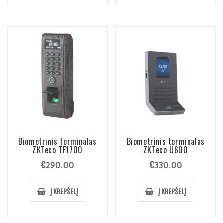
Biometrinis terminalas
Biometrinis terminalas
ZKTeco TF1700
ZKTeco U600
€
€
290.00
330.00
Į KREPŠELĮ
Į KREPŠELĮ