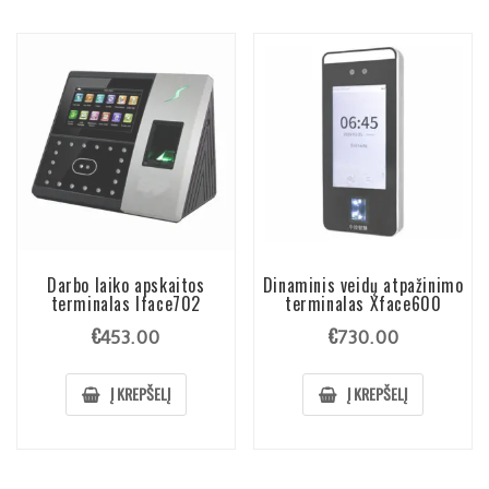
Darbo laiko apskaitos
Dinaminis veidų atpažinimo
terminalas Iface702
terminalas Xface600
€
€
453.00
730.00
Į KREPŠELĮ
Į KREPŠELĮ