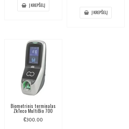
Į KREPŠELĮ
Į KREPŠELĮ
Biometrinis terminalas
ZkTeco MultiBio 700
€
300.00