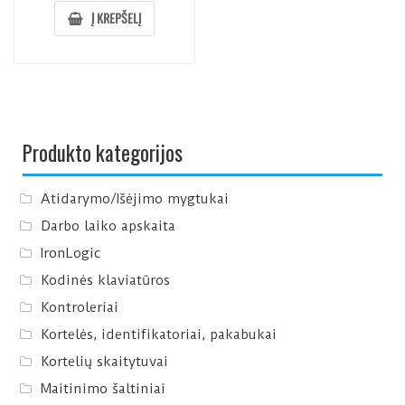
Į KREPŠELĮ
Produkto kategorijos
Atidarymo/Išėjimo mygtukai
Darbo laiko apskaita
IronLogic
Kodinės klaviatūros
Kontroleriai
Kortelės, identifikatoriai, pakabukai
Kortelių skaitytuvai
Maitinimo šaltiniai