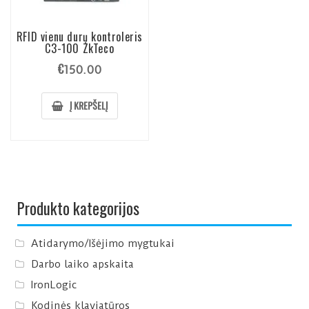
RFID vienu durų kontroleris
C3-100 ZkTeco
€
150.00
Į KREPŠELĮ
Produkto kategorijos
Atidarymo/Išėjimo mygtukai
Darbo laiko apskaita
IronLogic
Kodinės klaviatūros