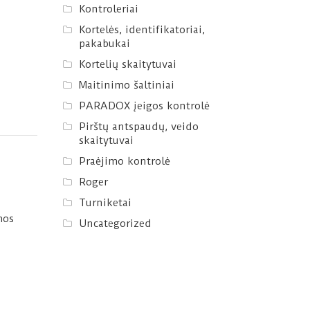
Kontroleriai
Kortelės, identifikatoriai,
pakabukai
Kortelių skaitytuvai
Maitinimo šaltiniai
PARADOX įeigos kontrolė
Pirštų antspaudų, veido
skaitytuvai
Praėjimo kontrolė
Roger
Turniketai
mos
Uncategorized