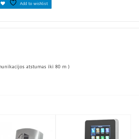
Add to wishlist
unikacijos atstumas iki 80 m )