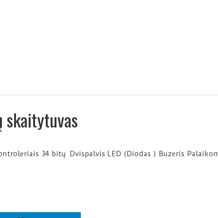
 skaitytuvas
ontroleriais 34 bitų Dvispalvis LED (Diodas ) Buzeris Palaiko