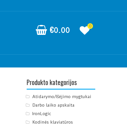
0
€
0.00
Produkto kategorijos
Atidarymo/Išėjimo mygtukai
Darbo laiko apskaita
IronLogic
Kodinės klaviatūros