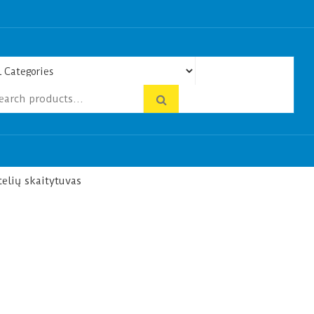
elių skaitytuvas