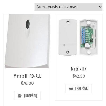
Matrix IIK
€
Matrix III RD-ALL
42.50
€
76.00
Į KREPŠELĮ
Į KREPŠELĮ