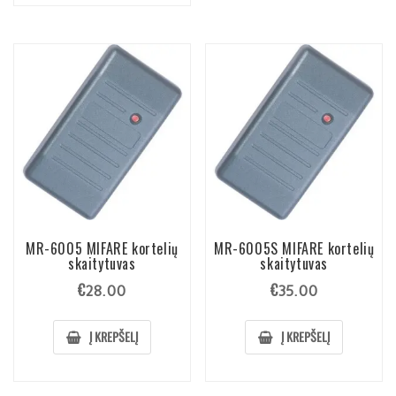
MR-6005 MIFARE kortelių
MR-6005S MIFARE kortelių
skaitytuvas
skaitytuvas
€
€
28.00
35.00
Į KREPŠELĮ
Į KREPŠELĮ