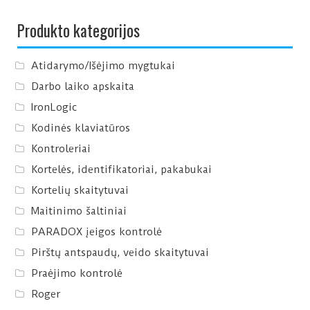
Produkto kategorijos
Atidarymo/Išėjimo mygtukai
Darbo laiko apskaita
IronLogic
Kodinės klaviatūros
Kontroleriai
Kortelės, identifikatoriai, pakabukai
Kortelių skaitytuvai
Maitinimo šaltiniai
PARADOX įeigos kontrolė
Pirštų antspaudų, veido skaitytuvai
Praėjimo kontrolė
Roger