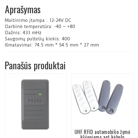
Aprašymas
Maitinimo įtampa : 12-24V DC
Darbinė temperatūra: -40 ~ +80
Dažnis: 433 mHz
Saugomų pultelių kiekis: 400
Išmatavimai: 74.5 mm * 54.5 mm * 27 mm
Panašūs produktai
UHF RFID automobilio žymė
klijuojama ant kėbulo