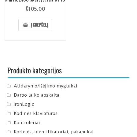
€
105.00
Į KREPŠELĮ
Produkto kategorijos
Atidarymo/Išėjimo mygtukai
Darbo laiko apskaita
IronLogic
Kodinės klaviatūros
Kontroleriai
Kortelės, identifikatoriai, pakabukai