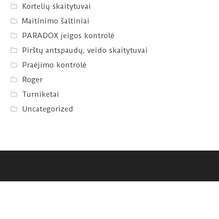
Kortelių skaitytuvai
Maitinimo šaltiniai
PARADOX įeigos kontrolė
Pirštų antspaudų, veido skaitytuvai
Praėjimo kontrolė
Roger
Turniketai
Uncategorized