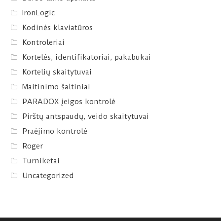
IronLogic
Kodinės klaviatūros
Kontroleriai
Kortelės, identifikatoriai, pakabukai
Kortelių skaitytuvai
Maitinimo šaltiniai
PARADOX įeigos kontrolė
Pirštų antspaudų, veido skaitytuvai
Praėjimo kontrolė
Roger
Turniketai
Uncategorized