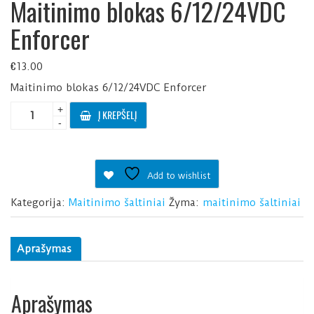
Maitinimo blokas 6/12/24VDC
Enforcer
€
13.00
Maitinimo blokas 6/12/24VDC Enforcer
produkto
+
Į KREPŠELĮ
kiekis:
-
Maitinimo
blokas
6/12/24VDC
Add to wishlist
Enforcer
Kategorija:
Maitinimo šaltiniai
Žyma:
maitinimo šaltiniai
Aprašymas
Aprašymas