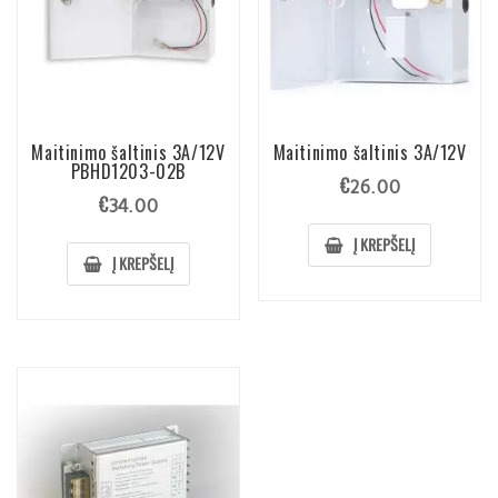
Maitinimo šaltinis 3A/12V
Maitinimo šaltinis 3A/12V
PBHD1203-02B
€
26.00
€
34.00
Į KREPŠELĮ
Į KREPŠELĮ