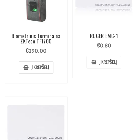
Biometrinis terminalas
ROGER EMC-1
ZKTeco TF1700
€
0.80
€
290.00
Į KREPŠELĮ
Į KREPŠELĮ