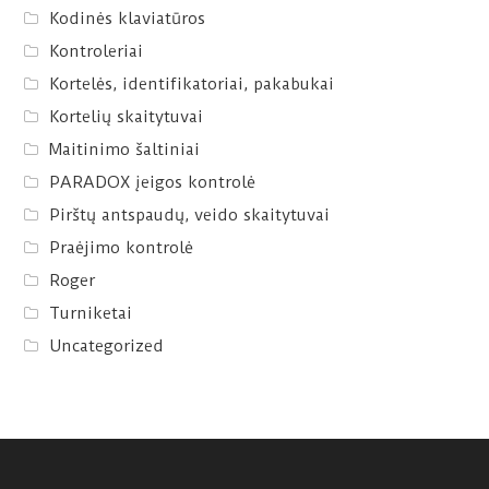
Kodinės klaviatūros
Kontroleriai
Kortelės, identifikatoriai, pakabukai
Kortelių skaitytuvai
Maitinimo šaltiniai
PARADOX įeigos kontrolė
Pirštų antspaudų, veido skaitytuvai
Praėjimo kontrolė
Roger
Turniketai
Uncategorized