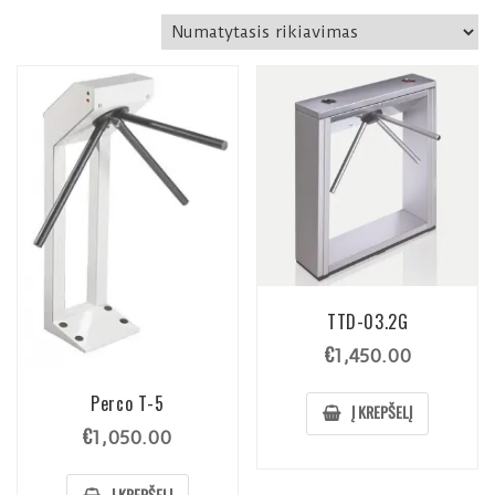
TTD-03.2G
€
1,450.00
Perco T-5
Į KREPŠELĮ
€
1,050.00
Į KREPŠELĮ