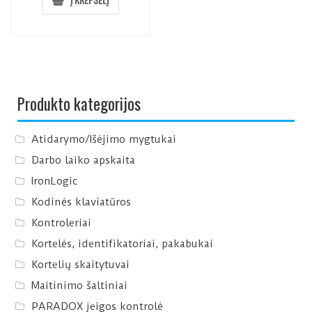
Produkto kategorijos
Atidarymo/Išėjimo mygtukai
Darbo laiko apskaita
IronLogic
Kodinės klaviatūros
Kontroleriai
Kortelės, identifikatoriai, pakabukai
Kortelių skaitytuvai
Maitinimo šaltiniai
PARADOX įeigos kontrolė